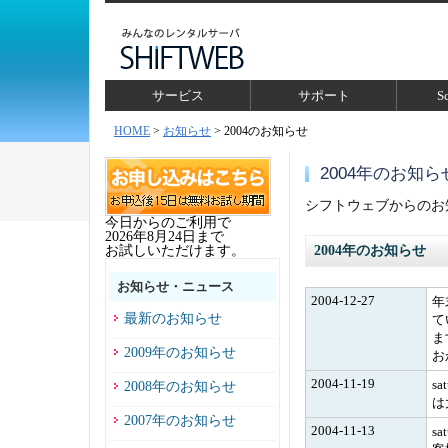
サービス
サポート
S
HOME
>
お知らせ
> 2004のお知らせ
2004年のお知ら
シフトウェブからのお
今日からのご利用で
2026年8月24日まで
お試しいただけます。
2004年のお知らせ
お知らせ・ニュース
2004-12-27
年
最新のお知らせ
て
ま
2009年のお知らせ
お
2004-11-19
s
2008年のお知らせ
は
2007年のお知らせ
2004-11-13
s