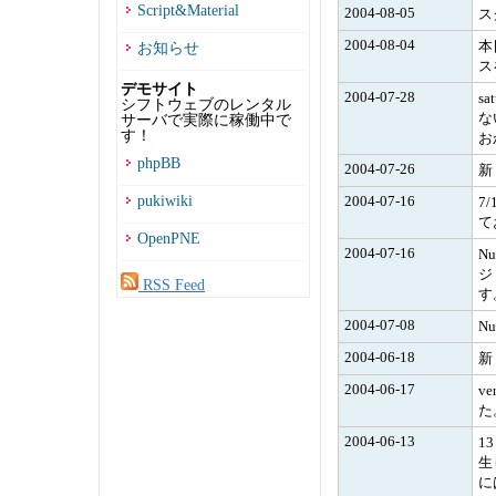
Script&Material
2004-08-05
ス
2004-08-04
本
お知らせ
ス
デモサイト
2004-07-28
s
シフトウェブのレンタル
な
サーバで実際に稼働中で
す！
お
phpBB
2004-07-26
新
pukiwiki
2004-07-16
7
て
OpenPNE
2004-07-16
N
ジ
RSS Feed
す
2004-07-08
N
2004-06-18
新
2004-06-17
v
た
2004-06-13
1
生
に