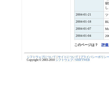
状
2004-01-21
ツ
2004-01-18
B
2004-01-07
M
2004-01-04
2
このページは？
評価
シフトウェブについて
|
サイトについて
|
プライバシーポリシ
Copyright © 2003-2010
シフトウェブ / SHIFTWEB