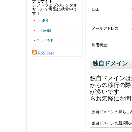
デモサイト
シフトウェブのレンタル
サーバで実際に稼働中で
URL
す！
phpBB
メールアドレス
pukiwiki
OpenPNE
利用料金
RSS Feed
独自ドメイン
独自ドメインは
からの移行の際
が多いです。 
らお気軽にお問
独自ドメインの持ちこ
独自ドメインの新規取