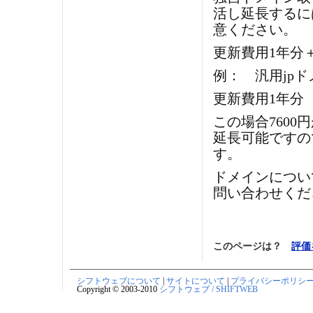
活し延長するに
意ください。
更新費用1年分
例： 汎用jp
更新費用1年分 
この場合760
延長可能ですの
す。
ドメインについ
問い合わせくだ
このページは？
評価
シフトウェブについて
|
サイトについて
|
プライバシーポリシ
Copyright © 2003-2010
シフトウェブ / SHIFTWEB