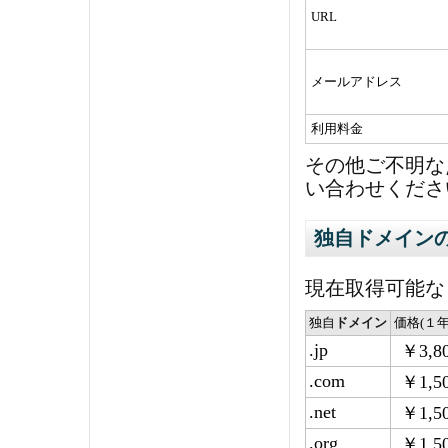
URL
メールアドレス
利用料金
その他ご不明な
い合わせくださ
独自ドメイン
現在取得可能な
独自
ドメイン
価格(１年
.jp
￥3,8
.com
￥1,5
.net
￥1,5
.org
￥1,5