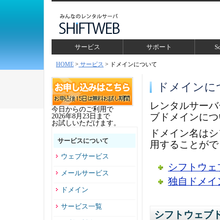
サービス
サポート
S
HOME
>
サービス
> ドメインについて
ドメインに
レンタルサーバ
今日からのご利用で
ブドメインにつ
2026年8月23日まで
お試しいただけます。
ドメイン名はシ
サービスについて
用することがで
ウェブサービス
シフトウェ
メールサービス
独自ドメイ
ドメイン
サービス一覧
シフトウェブ