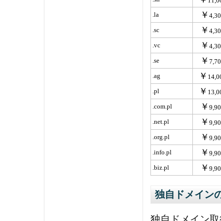
11,0
￥
.la
4,3
￥
.sc
4,3
￥
.vc
4,3
￥
.se
7,7
￥
.ag
14,0
￥
.pl
13,0
￥
.com.pl
9,9
￥
.net.pl
9,9
￥
.org.pl
9,9
￥
.info.pl
9,9
￥
.biz.pl
9,9
独自ドメイン
独自ドメイン取